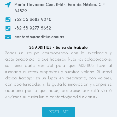
María Tlayacac Cuautitlán, Edo de México, C.P.
54879
+52 55 3683 9240
+52 55 9277 5652
contacto@additius.com.mx
Sé ADDITIUS - Bolsa de trabajo
Somos un equipo comprometido con la excelencia y
apasionado por lo que hacemos. Nuestros colaboradores
son una parte esencial para que ADDITIUS lleve al
mercado nuestros propósitos y nuestros valores. Si usted
desea trabajar en un lugar en crecimiento, con valores,
con oportunidades, si le gusta la innovación y siempre se
apasiona por lo que hace, postularse por está vía ó
envíenos su curriculum a contacto@additius.com.mx
POSTULATE