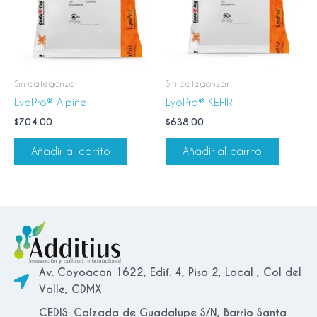
Sin categorizar
Sin categorizar
LyoPro® Alpine
LyoPro® KEFIR
$
704.00
$
638.00
Añadir al carrito
Añadir al carrito
Av. Coyoacan 1622, Edif. 4, Piso 2, Local , Col del
Valle, CDMX
CEDIS: Calzada de Guadalupe S/N, Barrio Santa