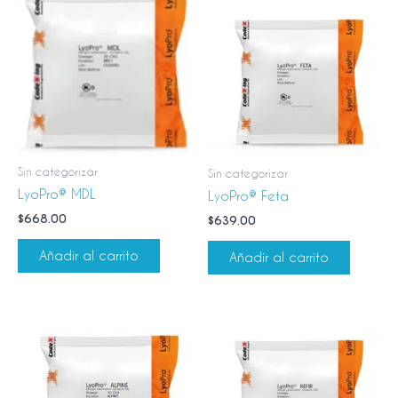
Sin categorizar
Sin categorizar
LyoPro® MDL
LyoPro® Feta
$
668.00
$
639.00
Añadir al carrito
Añadir al carrito