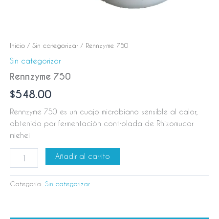
Inicio
/
Sin categorizar
/ Rennzyme 750
Sin categorizar
Rennzyme 750
$
548.00
Rennzyme 750 es un cuajo microbiano sensible al calor,
obtenido por fermentación controlada de Rhizomucor
miehei
Añadir al carrito
Categoría:
Sin categorizar