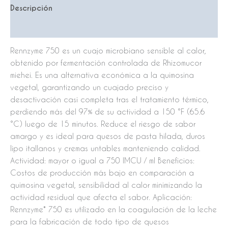
Descripción
Valoraciones (0)
Rennzyme 750 es un cuajo microbiano sensible al calor,
obtenido por fermentación controlada de Rhizomucor
miehei. Es una alternativa económica a la quimosina
vegetal, garantizando un cuajado preciso y
desactivación casi completa tras el tratamiento térmico,
perdiendo más del 97% de su actividad a 150 °F (65.6
°C) luego de 15 minutos. Reduce el riesgo de sabor
amargo y es ideal para quesos de pasta hilada, duros
lipo itallanos y cremas untables manteniendo calidad.
Actividad: mayor o igual a 750 IMCU / ml Beneficios:
Costos de producción más bajo en comparación a
quimosina vegetal, sensibilidad al calor minimizando la
actividad residual que afecta el sabor. Aplicación:
Rennzyme* 750 es utilizado en la coagulación de la leche
para la fabricación de todo tipo de quesos