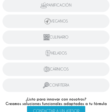
PANIFICACIÓN
VEGANOS
CULINARIO
HELADOS
CÁRNICOS
CONFITERIA
¿Listo para innovar con nosotros?
Creamos soluciones funcionales adaptadas a tu fórmula
CONTACTAR A UN ASESOR