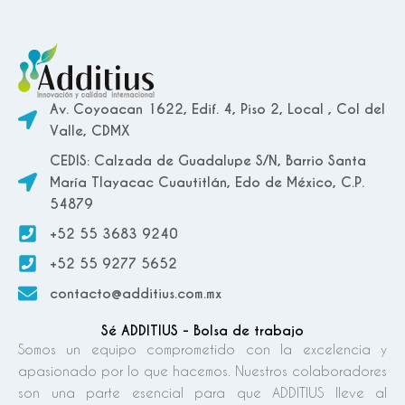
Av. Coyoacan 1622, Edif. 4, Piso 2, Local , Col del
Valle, CDMX
CEDIS: Calzada de Guadalupe S/N, Barrio Santa
María Tlayacac Cuautitlán, Edo de México, C.P.
54879
+52 55 3683 9240
+52 55 9277 5652
contacto@additius.com.mx
Sé ADDITIUS - Bolsa de trabajo
Somos un equipo comprometido con la excelencia y
apasionado por lo que hacemos. Nuestros colaboradores
son una parte esencial para que ADDITIUS lleve al