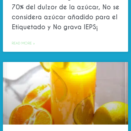
70% del dulzor de la azúcar, No se
considera azúcar añadido para el
Etiquetado y No grava IEPS¡
READ MORE »