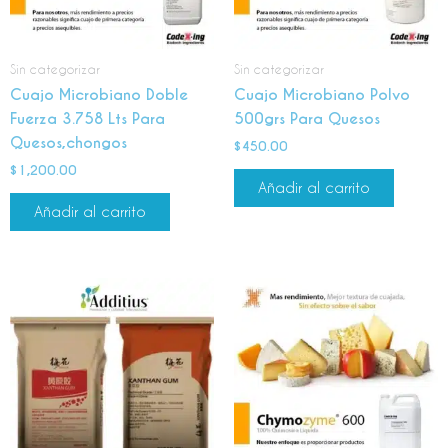
Sin categorizar
Sin categorizar
Cuajo Microbiano Doble
Cuajo Microbiano Polvo
Fuerza 3.758 Lts Para
500grs Para Quesos
Quesos,chongos
$
450.00
$
1,200.00
Añadir al carrito
Añadir al carrito