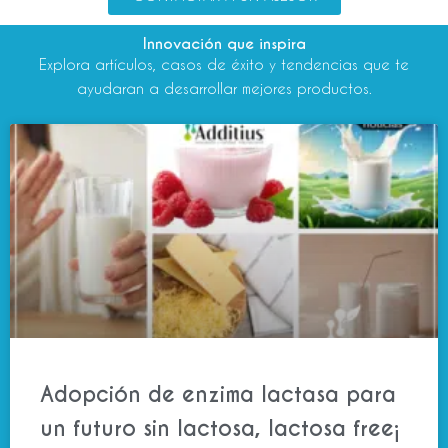
Innovación que inspira
Explora artículos, casos de éxito y tendencias que te
ayudaran a desarrollar mejores productos.
Adopción de enzima lactasa para
un futuro sin lactosa, lactosa free¡