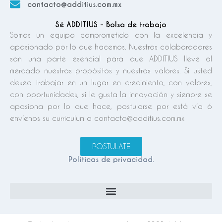
contacto@additius.com.mx
Sé ADDITIUS - Bolsa de trabajo
Somos un equipo comprometido con la excelencia y
apasionado por lo que hacemos. Nuestros colaboradores
son una parte esencial para que ADDITIUS lleve al
mercado nuestros propósitos y nuestros valores. Si usted
desea trabajar en un lugar en crecimiento, con valores,
con oportunidades, si le gusta la innovación y siempre se
apasiona por lo que hace, postularse por está vía ó
envíenos su curriculum a contacto@additius.com.mx
POSTULATE
Politicas de privacidad.