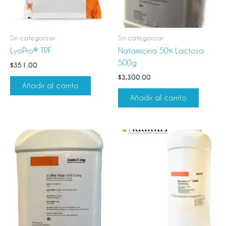
Sin categorizar
Sin categorizar
LyoPro® TPF
Natamicina 50% Lactosa
500g
$
351.00
$
3,300.00
Añadir al carrito
Añadir al carrito