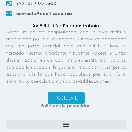
+52 55 9277 5652
contacto@additius.com.mx
Sé ADDITIUS - Bolsa de trabajo
Somos un equipo comprometido con la excelencia y
apasionado por lo que hacemos. Nuestros colaboradores
son una parte esencial para que ADDITIUS lleve al
mercado nuestros propósitos y nuestros valores. Si usted
desea trabajar en un lugar en crecimiento, con valores,
con oportunidades, si le gusta la innovación y siempre se
apasiona por lo que hace, postularse por está vía ó
envíenos su curriculum a contacto@additius.com.mx
POSTULATE
Politicas de privacidad.