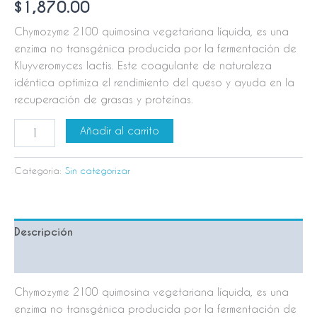
$
1,870.00
Chymozyme 2100 quimosina vegetariana líquida, es una
enzima no transgénica producida por la fermentación de
Kluyveromyces lactis. Este coagulante de naturaleza
idéntica optimiza el rendimiento del queso y ayuda en la
recuperación de grasas y proteínas.
Añadir al carrito
Categoría:
Sin categorizar
Descripción
Valoraciones (0)
Chymozyme 2100 quimosina vegetariana líquida, es una
enzima no transgénica producida por la fermentación de